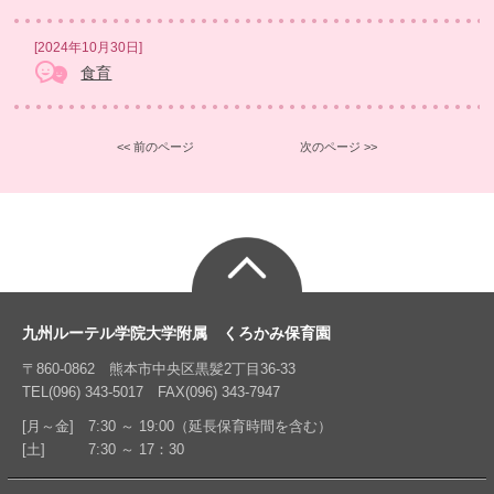
[2024年10月30日]
食育
<< 前のページ
次のページ >>
九州ルーテル学院大学附属 くろかみ保育園
〒860-0862 熊本市中央区黒髪2丁目36-33
TEL(096) 343-5017 FAX(096) 343-7947
[月～金] 7:30 ～ 19:00（延長保育時間を含む）
[土] 7:30 ～ 17：30