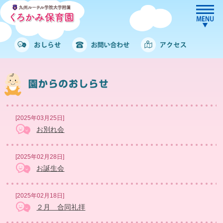
[2025年03月25日]
お別れ会
[2025年02月28日]
お誕生会
[2025年02月18日]
２月 合同礼拝