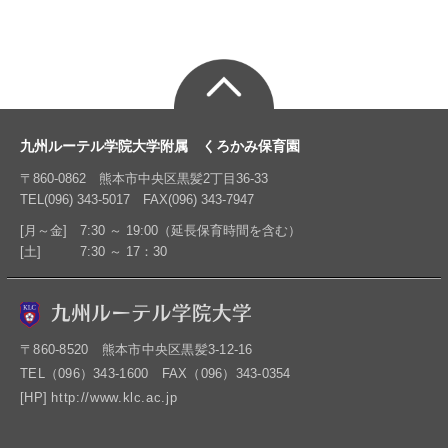
九州ルーテル学院大学附属 くろかみ保育園
〒860-0862 熊本市中央区黒髪2丁目36-33
TEL(096) 343-5017 FAX(096) 343-7947
[月～金] 7:30 ～ 19:00（延長保育時間を含む）
[土] 7:30 ～ 17：30
〒860-8520 熊本市中央区黒髪3-12-16
TEL（096）343-1600 FAX（096）343-0354
[HP]
http://www.klc.ac.jp